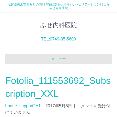
滋賀県長浜市高月町の内科 /消化器科/小児科 / リハビリテーション科なら
「ふせ内科医院」
ふせ内科医院
TEL:0749-85-5600
メニュー
Fotolia_111553692_Subs
cription_XXL
hpone_support2A1
|
2017年5月5日
|
コメントを受け付
けていません