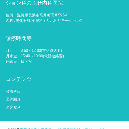
ション科のふせ内科医院
住所：滋賀県長浜市高月町高月593-4
内科 /消化器科/小児科 / リハビリテーション科
診療時間等
月～土 8:50～12:00(電話連絡要)
月水金 15:40～19:00(電話連絡要)
休診日：日・祝
コンテンツ
診療科目
医師紹介
アクセス