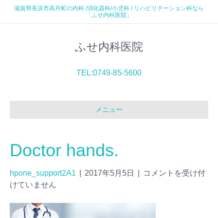
滋賀県長浜市高月町の内科 /消化器科/小児科 / リハビリテーション科なら
「ふせ内科医院」
ふせ内科医院
TEL:0749-85-5600
メニュー
Doctor hands.
hpone_support2A1
|
2017年5月5日
|
コメントを受け付
けていません