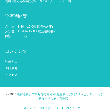
内科 /消化器科/小児科 / リハビリテーション科
診療時間等
月～土 8:50～12:00(電話連絡要)
月水金 15:40～19:00(電話連絡要)
休診日：日・祝
コンテンツ
診療科目
医師紹介
アクセス
© 2017
滋賀県長浜市高月町の内科 /消化器科/小児科 / リハビリテーション
科なら「ふせ内科医院」
ホームページ制作サービス「HPoneビルダー」