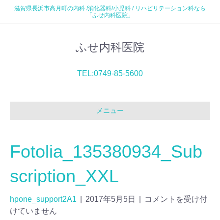
滋賀県長浜市高月町の内科 /消化器科/小児科 / リハビリテーション科なら
「ふせ内科医院」
ふせ内科医院
TEL:0749-85-5600
メニュー
Fotolia_135380934_Sub
scription_XXL
hpone_support2A1
|
2017年5月5日
|
コメントを受け付
けていません