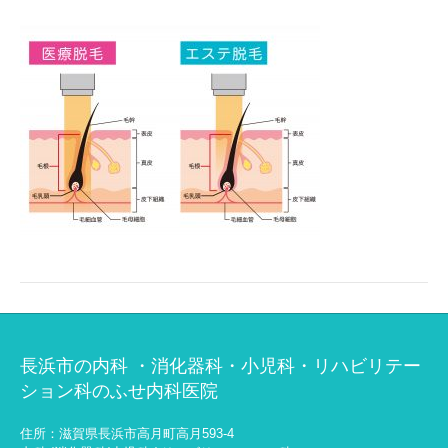
長浜市の内科 ・消化器科・小児科・リハビリテー
ション科のふせ内科医院
住所：滋賀県長浜市高月町高月593-4