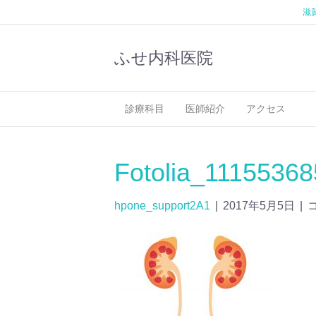
滋
ふせ内科医院
診療科目
医師紹介
アクセス
Fotolia_1115536
hpone_support2A1
|
2017年5月5日
|