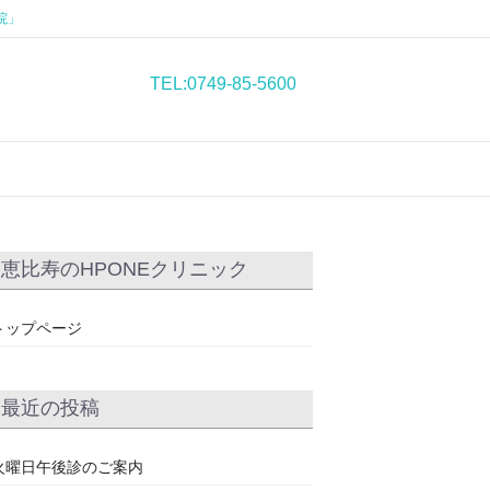
院」
TEL:0749-85-5600
恵比寿のHPONEクリニック
トップページ
最近の投稿
火曜日午後診のご案内