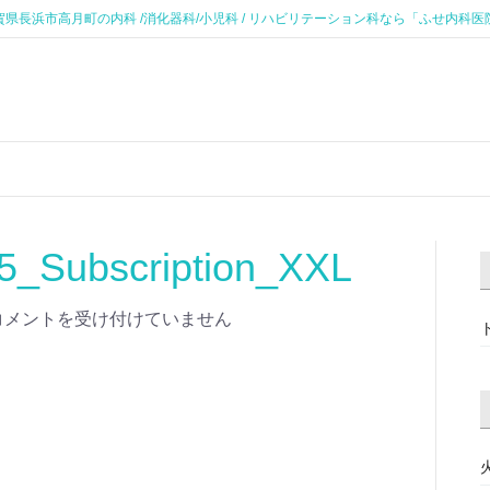
賀県長浜市高月町の内科 /消化器科/小児科 / リハビリテーション科なら「ふせ内科医
85_Subscription_XXL
コメントを受け付けていません